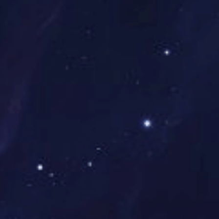
公布，新晋国脚入选引发热议
1小时前