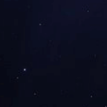
▶
【集锦】曼城 2-1 纽卡斯尔 哈兰德戴帽
关于我们
热门频
足球
E-Win Sports 是领先的综合性体育资讯平