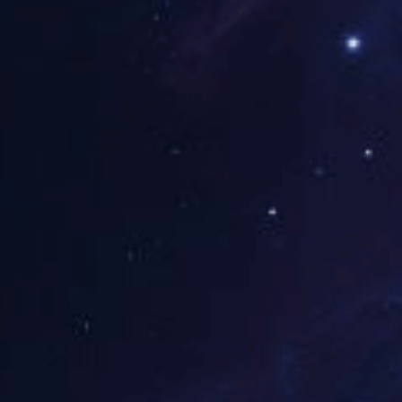
欧冠淘汰赛前瞻
本周焦点战：皇马对阵曼城，两回合比赛究竟谁能突
围？战术深度复盘。