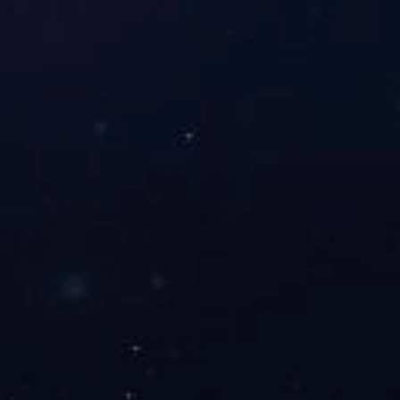
▶
【NBA】湖人加时险胜掘金 詹姆斯关键封
盖
道
数据服务
实时比分