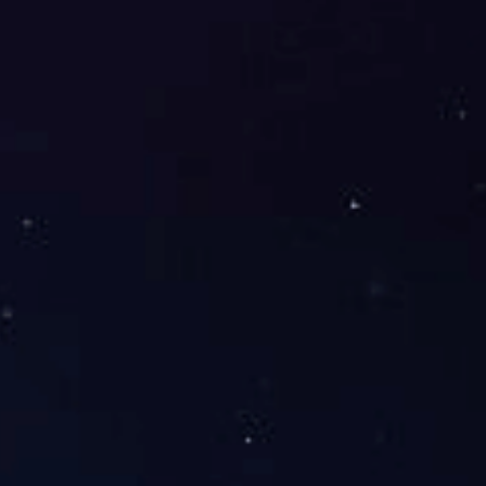
查看完整数据库 >
🎾
罗杰·费德勒
了梅西等
优雅网球的代名词，20座大满贯冠军得主。
观看更多视频 >