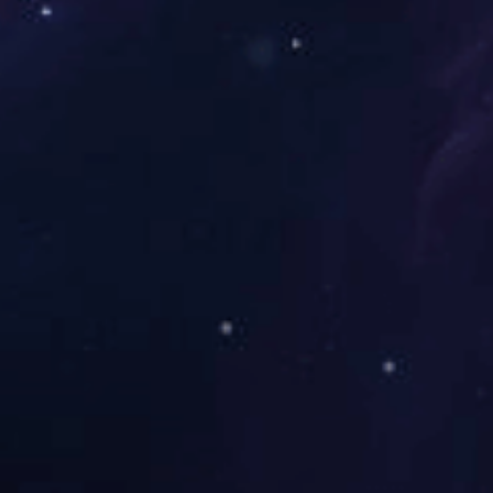
球队与球员百科
⚽
皇家马德里
成立于1902年，拥有14座欧冠奖杯的欧洲最
篮球之
成功俱乐部。
视频集锦